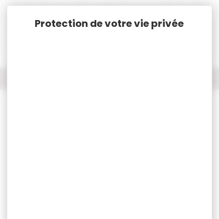
Panneau de gestion des cookies
Accueil
Chasse
Idées cadeaux
6 chopes à vin