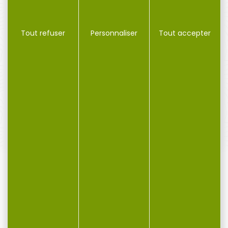
Tout refuser
Personnaliser
Tout accepter
PAIEMENT SÉCURISÉ
Payer en toute sécurité
SERVICE APRÈS-VENTE
Qualifié et réactif