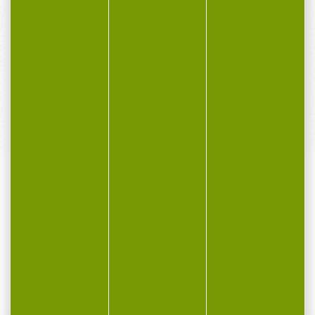
PAIEMENT SÉCURISÉ
Payer en toute sécurité
SERVICE APRÈS-VENTE
Qualifié et réactif