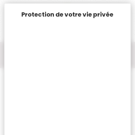
Panneau de gestion des cookies
Accueil
Chasse
Accessoires chasse
Chasse Accessoires
Chasse Accessoires HAWKE
Adaptateur HAWKE m-lock