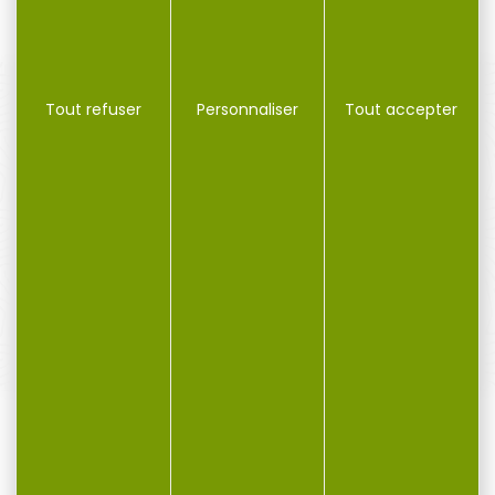
Tout refuser
Personnaliser
Tout accepter
PAIEMENT SÉCURISÉ
Payer en toute sécurité
SERVICE APRÈS-VENTE
Qualifié et réactif