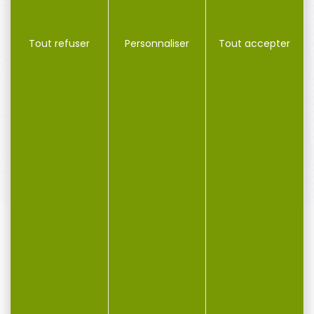
Tout refuser
Personnaliser
Tout accepter
PAIEMENT SÉCURISÉ
Payer en toute sécurité
SERVICE APRÈS-VENTE
Qualifié et réactif