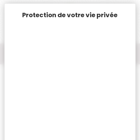
Panneau de gestion des cookies
Accueil
Pêche
Appâts, Amorces, Bouillettes, Pellets...
ADDITIF NASH SCOPEX NO.1 75ML