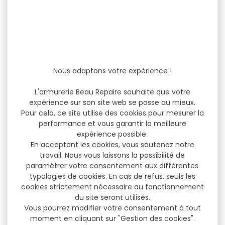
Nous adaptons votre expérience !
L'armurerie Beau Repaire souhaite que votre
expérience sur son site web se passe au mieux.
Pour cela, ce site utilise des cookies pour mesurer la
performance et vous garantir la meilleure
expérience possible.
En acceptant les cookies, vous soutenez notre
travail. Nous vous laissons la possibilité de
paramétrer votre consentement aux différentes
typologies de cookies. En cas de refus, seuls les
cookies strictement nécessaire au fonctionnement
du site seront utilisés.
Vous pourrez modifier votre consentement à tout
moment en cliquant sur "Gestion des cookies".