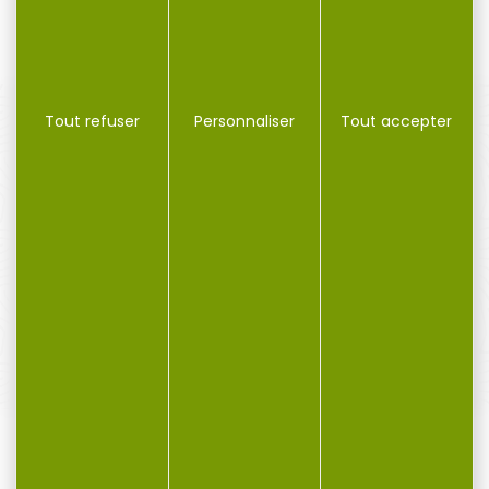
6,95 €
10,50 €
Tout refuser
Personnaliser
Tout accepter
PAIEMENT SÉCURISÉ
Payer en toute sécurité
SERVICE APRÈS-VENTE
Qualifié et réactif