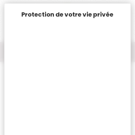
Panneau de gestion des cookies
Accueil
Pêche
Appâts, Amorces, Bouillettes, Pellets...
AMINO BOOSTER FUN FISHING HALIBUT 200ML