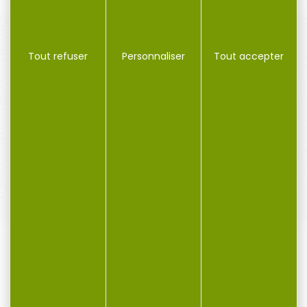
Tout refuser
Personnaliser
Tout accepter
PAIEMENT SÉCURISÉ
Payer en toute sécurité
SERVICE APRÈS-VENTE
Qualifié et réactif