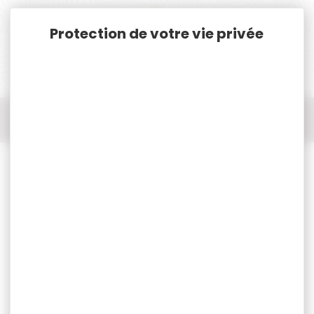
Panneau de gestion des cookies
Accueil
Pêche
Pêche Accessoires
ANNEAUX DE CROCHET NASH 3.5MM