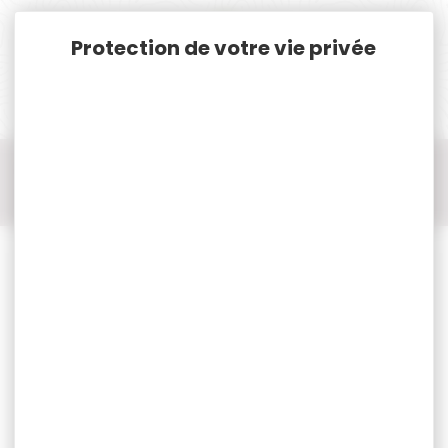
Panneau de gestion des cookies
Accueil
Chasse
Appeaux/Appelant
Appeaux/Appelant HELEN BAUD
Appeau alouette HELEN BAUD