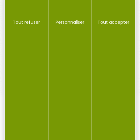
Tout refuser
Personnaliser
Tout accepter
PAIEMENT SÉCURISÉ
Payer en toute sécurité
SERVICE APRÈS-VENTE
Qualifié et réactif