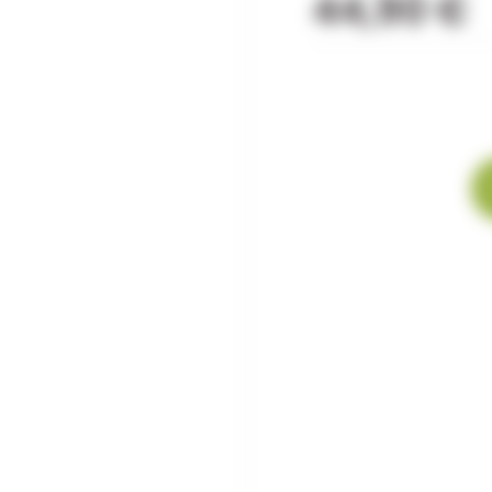
44,90 €