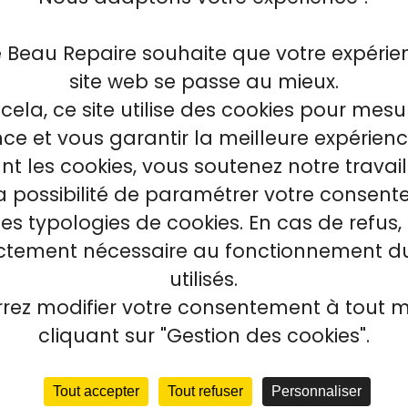
e Beau Repaire souhaite que votre expérie
site web se passe au mieux.
cela, ce site utilise des cookies pour mesu
e et vous garantir la meilleure expérienc
t les cookies, vous soutenez notre travai
la possibilité de paramétrer votre consen
tes typologies de cookies. En cas de refus, 
ictement nécessaire au fonctionnement du
utilisés.
rez modifier votre consentement à tout
cliquant sur "Gestion des cookies".
Tout accepter
Tout refuser
Personnaliser