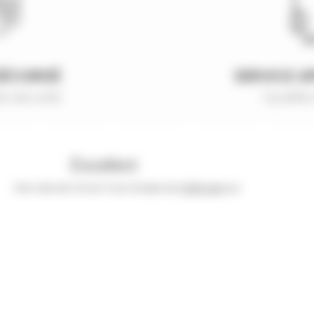
SÉCURISÉ
SERVICE A
e sécurité
Qualifié 