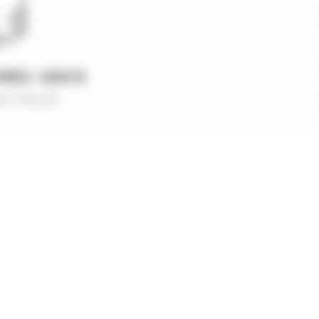
PRÈS-VENTE
et réactif