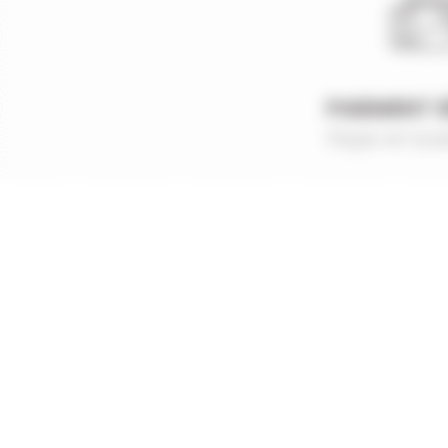
PAIEMENT 
Payer en tout