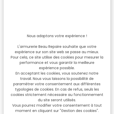
Nous adaptons votre expérience !
L'armurerie Beau Repaire souhaite que votre
expérience sur son site web se passe au mieux.
Pour cela, ce site utilise des cookies pour mesurer la
performance et vous garantir la meilleure
expérience possible.
En acceptant les cookies, vous soutenez notre
travail. Nous vous laissons la possibilité de
paramétrer votre consentement aux différentes
typologies de cookies. En cas de refus, seuls les
cookies strictement nécessaire au fonctionnement
du site seront utilisés.
Vous pourrez modifier votre consentement à tout
moment en cliquant sur "Gestion des cookies".