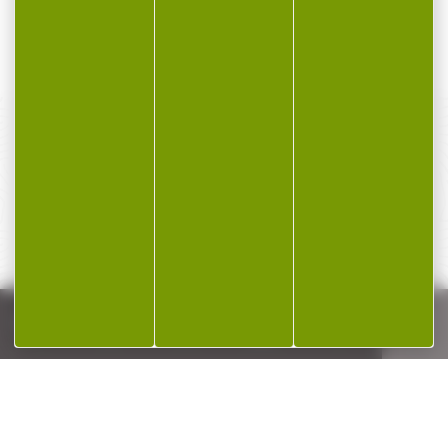
41,00 €
6,00 €
31,90 €
4,70 €
PAIEMENT SÉCURISÉ
Payer en toute sécurité
SERVICE APRÈS-VENTE
Qualifié et réactif