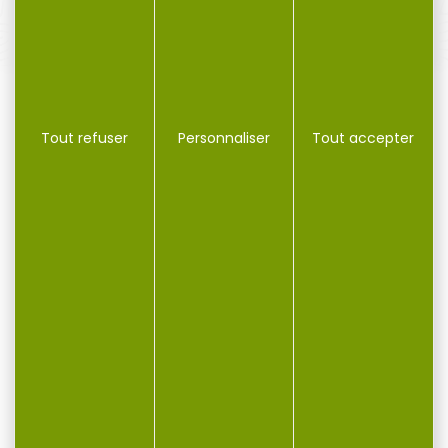
SERVICE APRÈS-VENTE
Qualifié et réactif
Tout refuser
Personnaliser
Tout accepter