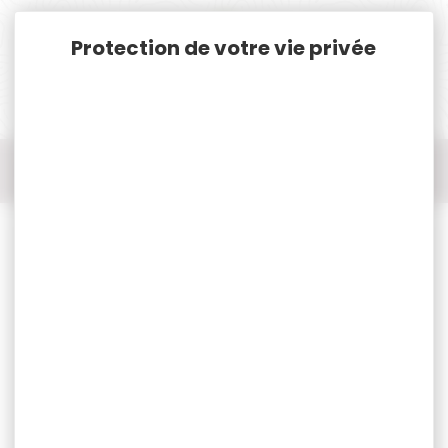
Panneau de gestion des cookies
Accueil
Tir Loisir
Casquette de tir
Casquette SMITH&WESSON biton bleu et gris