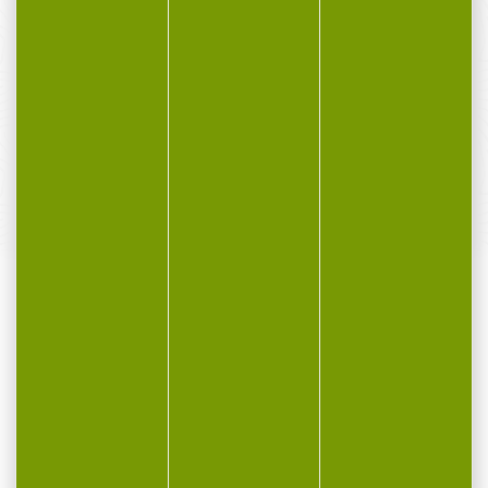
PAIEMENT SÉCURISÉ
Payer en toute sécurité
SERVICE APRÈS-VENTE
Qualifié et réactif