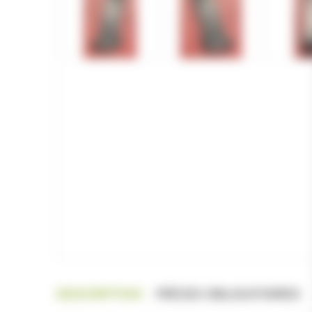
DESCRIPTION
PIÈCES OBLIGATOIRES