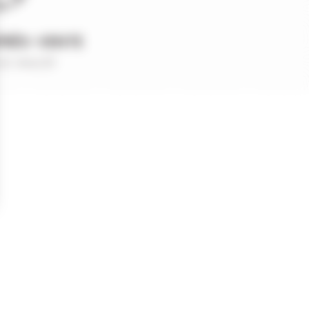
PRÈS-VENTE
et réactif