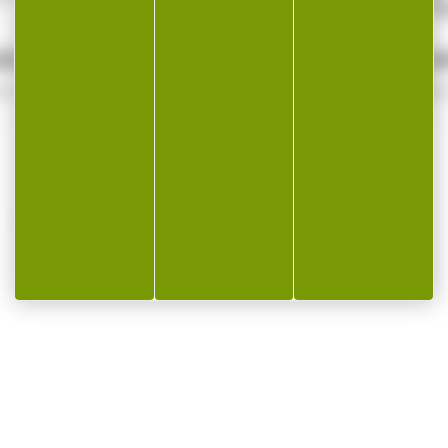
SÉCURISÉ
SERVICE A
e sécurité
Qualifié 