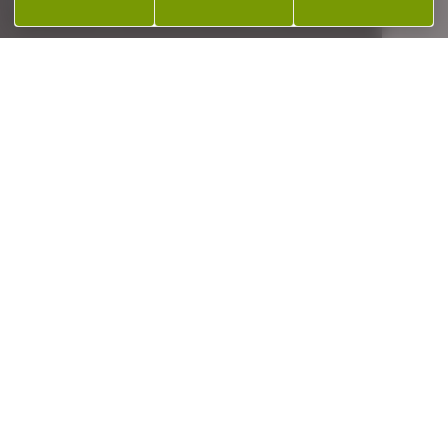
SERVICE APRÈS-VENTE
Qualifié et réactif