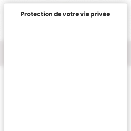
Panneau de gestion des cookies
Accueil
Chasse
Coutellerie
Couteau pliant
Couteau pliant BLASER
Couteau BLASER ultimate CARBON 8CM