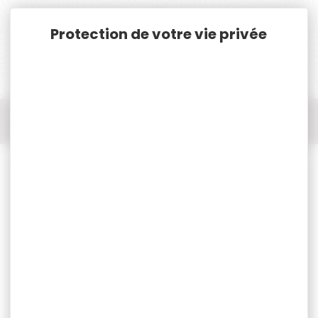
Panneau de gestion des cookies
Accueil
Chasse
Coutellerie
Couteau pliant
Couteau de chasse pliant JANUEL manche bois