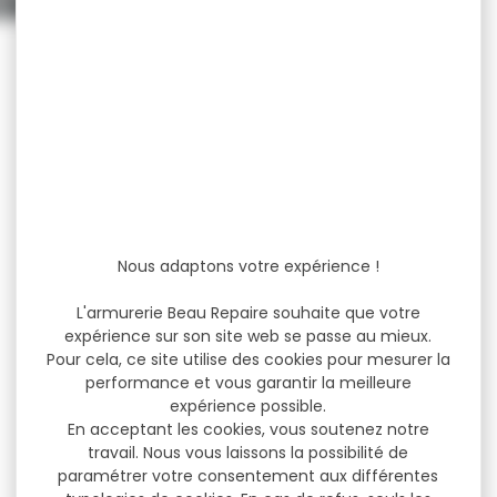
Nous adaptons votre expérience !
L'armurerie Beau Repaire souhaite que votre
expérience sur son site web se passe au mieux.
Pour cela, ce site utilise des cookies pour mesurer la
performance et vous garantir la meilleure
expérience possible.
En acceptant les cookies, vous soutenez notre
travail. Nous vous laissons la possibilité de
paramétrer votre consentement aux différentes