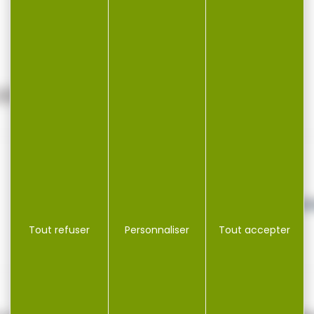
IMER...
-40 %
Tout refuser
Personnaliser
Tout accepter