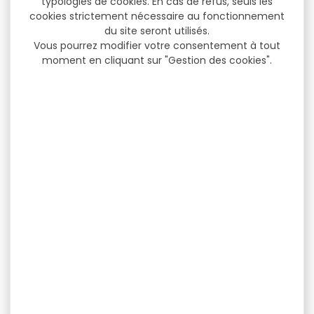
typologies de cookies. En cas de refus, seuls les
cookies strictement nécessaire au fonctionnement
du site seront utilisés.
Vous pourrez modifier votre consentement à tout
moment en cliquant sur "Gestion des cookies".