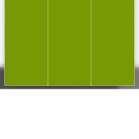
PAIEMENT SÉCURISÉ
Payer en toute sécurité
SERVICE APRÈS-VENTE
Qualifié et réactif