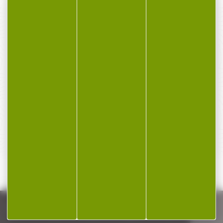
PAIEMENT SÉCURISÉ
Payer en toute sécurité
SERVICE APRÈS-VENTE
Qualifié et réactif