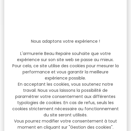
Nous adaptons votre expérience !
L'armurerie Beau Repaire souhaite que votre
expérience sur son site web se passe au mieux.
Pour cela, ce site utilise des cookies pour mesurer la
performance et vous garantir la meilleure
expérience possible.
En acceptant les cookies, vous soutenez notre
travail. Nous vous laissons la possibilité de
paramétrer votre consentement aux différentes
typologies de cookies. En cas de refus, seuls les
cookies strictement nécessaire au fonctionnement
du site seront utilisés.
Vous pourrez modifier votre consentement à tout
moment en cliquant sur "Gestion des cookies".