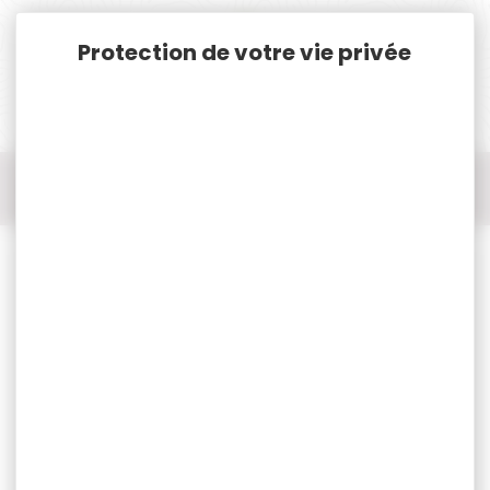
Panneau de gestion des cookies
Accueil
Optique / Montage
Point Rouge
Point Rouge tubulaire
Point rouge UMAREX np4