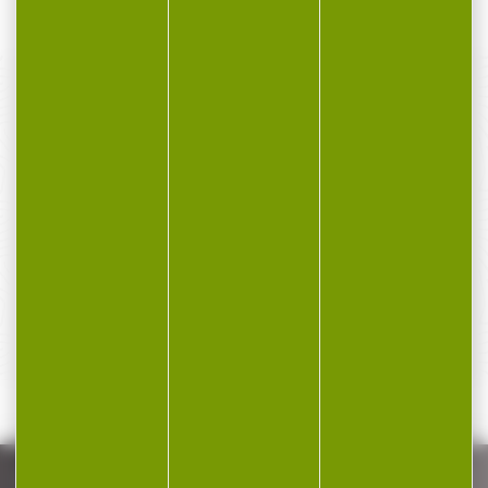
PAIEMENT SÉCURISÉ
Payer en toute sécurité
SERVICE APRÈS-VENTE
Qualifié et réactif