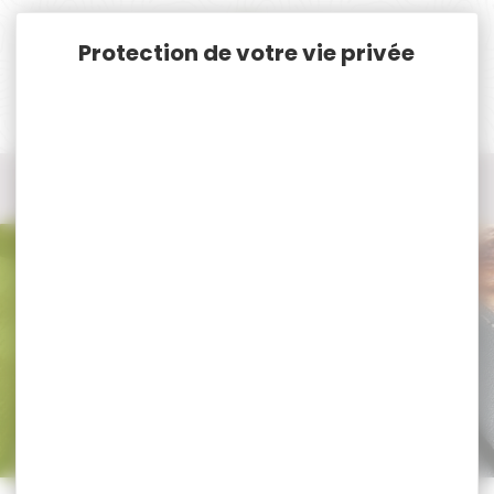
Panneau de gestion des cookies
Accueil
Airsoft/Paintball
Paintball
Paintball Accessoires
Paintball Accessoires
Trier par