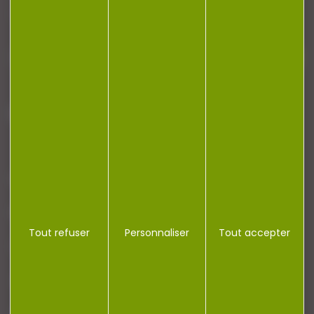
newsletter.
J'accepte la politique de confidentialité
NOTRE MAGASIN
RÉGLEMENTATION
Tout refuser
Personnaliser
Tout accepter
CONTACT