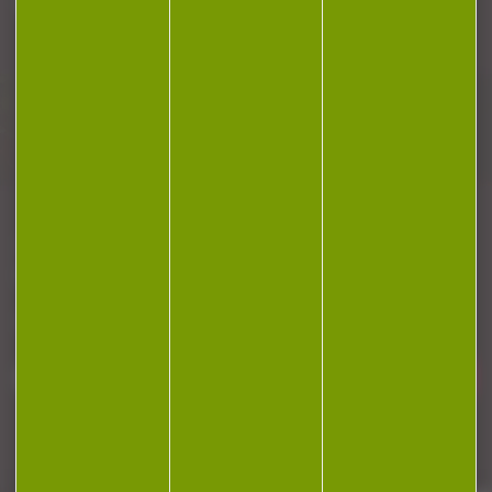
Plan du site
Conditions générales de vente
Politique de confidentialité
Mentions légales
Réalisation Koredge
Gestion des cookies