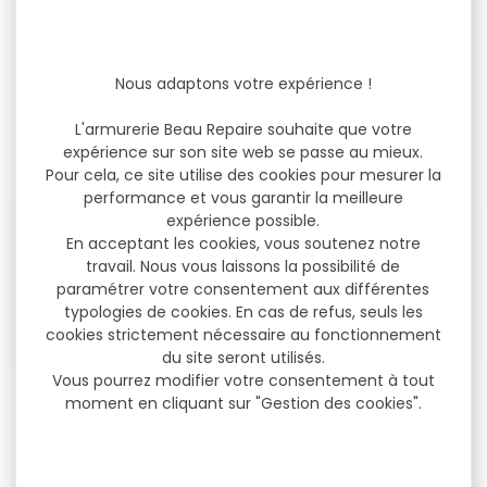
CANON BLASER R8 CAL.300
Canon BLASER R8 Cal.300
WIN MAG 65CM
WIN MAG 65cm fileté M15
avec...
Nous adaptons votre expérience !
L'armurerie Beau Repaire souhaite que votre
1 899,00 €
2 229,00 €
2 099,00 €
expérience sur son site web se passe au mieux.
Pour cela, ce site utilise des cookies pour mesurer la
performance et vous garantir la meilleure
expérience possible.
-12 %
-5 %
En acceptant les cookies, vous soutenez notre
travail. Nous vous laissons la possibilité de
paramétrer votre consentement aux différentes
typologies de cookies. En cas de refus, seuls les
cookies strictement nécessaire au fonctionnement
du site seront utilisés.
Vous pourrez modifier votre consentement à tout
CANON BLASER R8
CANON BLASER R8
moment en cliquant sur "Gestion des cookies".
CAL.300 WIN MAG...
CAL.300 WIN MAG...
CANON BLASER R8 CAL.300
CANON BLASER R8 CAL.300
WIN MAG 65CM FLUTE
WIN MAG 65CM SS ORGANE