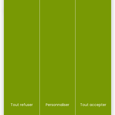
Tout refuser
Personnaliser
Tout accepter