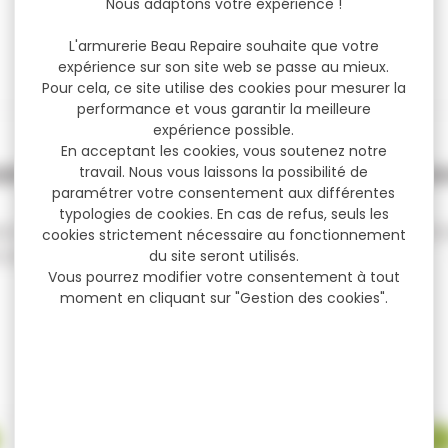
Nous adaptons votre expérience !
L'armurerie Beau Repaire souhaite que votre
expérience sur son site web se passe au mieux.
Pour cela, ce site utilise des cookies pour mesurer la
performance et vous garantir la meilleure
expérience possible.
En acceptant les cookies, vous soutenez notre
BINE BROWNING T-BOLT COMPO
CAR
travail. Nous vous laissons la possibilité de
paramétrer votre consentement aux différentes
SPORTER THREADED...
typologies de cookies. En cas de refus, seuls les
INE BROWNING T-BOLT COMPO SPORTER
CARA
cookies strictement nécessaire au fonctionnement
ADED CAL.22LR 48CM gaucher Cette...
du site seront utilisés.
Vous pourrez modifier votre consentement à tout
moment en cliquant sur "Gestion des cookies".
749,00 €
899,00 €
-15 %