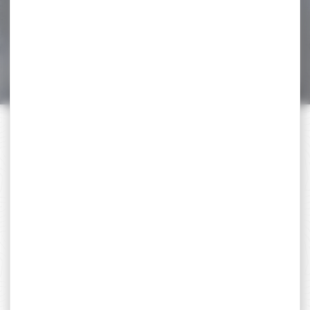
1 070,00 €
999,00 €
PAIEMENT SÉCURISÉ
Payer en toute sécurité
SERVICE APRÈS-VENTE
Qualifié et réactif