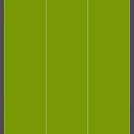
J'accepte la politique de confidentialité
NOTRE MAGASIN
RÉGLEMENTATION
CONTACT
Plan du site