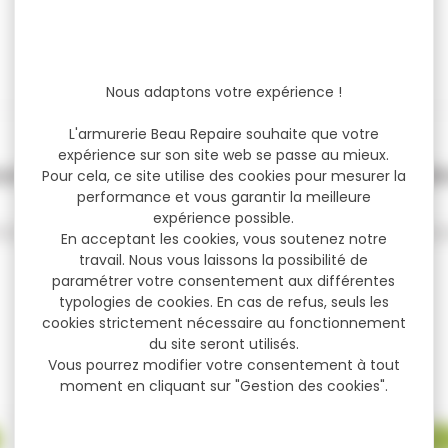
Nous adaptons votre expérience !
L'armurerie Beau Repaire souhaite que votre
expérience sur son site web se passe au mieux.
sol bombe de defense UMAREX
Aé
Pour cela, ce site utilise des cookies pour mesurer la
performance et vous garantir la meilleure
gaz...
expérience possible.
 bombe de defense UMAREX gaz cs 75ml
Aéros
En acceptant les cookies, vous soutenez notre
capot clapet...
travail. Nous vous laissons la possibilité de
paramétrer votre consentement aux différentes
typologies de cookies. En cas de refus, seuls les
cookies strictement nécessaire au fonctionnement
8,80 €
10,95 €
du site seront utilisés.
Vous pourrez modifier votre consentement à tout
moment en cliquant sur "Gestion des cookies".
-57 %