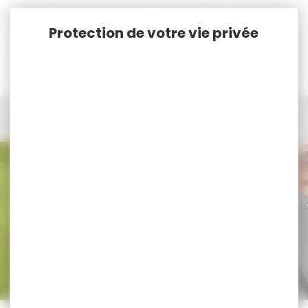
Panneau de gestion des cookies
Accueil
Défense-Sécurité
Autres Armes de défense
Autres armes de défense
Autres armes de défense
Trier par