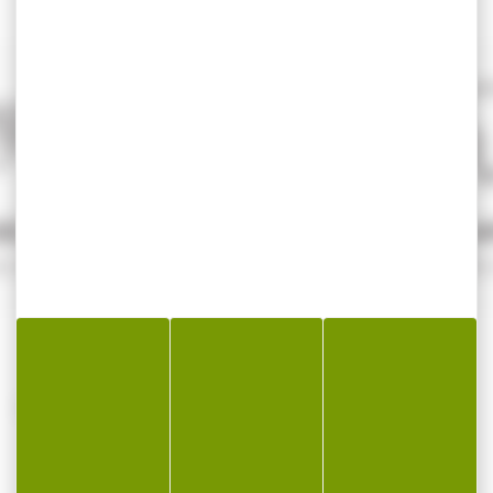
SÉCURISÉ
SERVICE A
e sécurité
Qualifié 