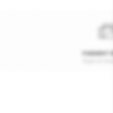
PAIEMENT 
Payer en tout