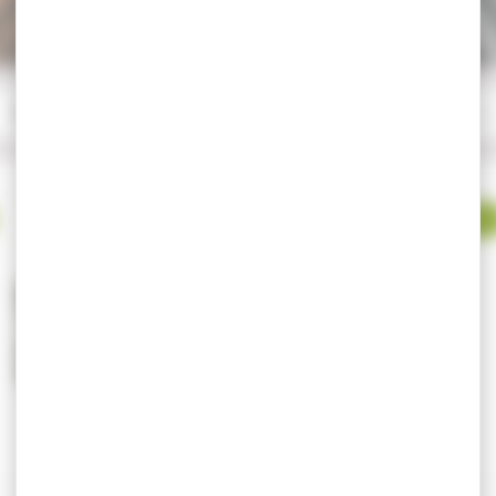
-14 %