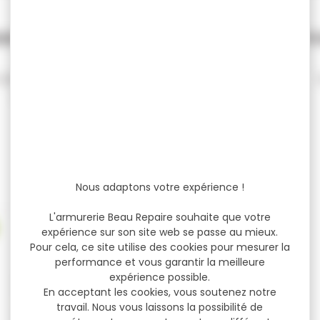
SEES CREPITANTES cal.15mm VERT
50 F
CREPITANTES cal.15mm Boîte de 50 FUSEES
CREPITANTES Diam.15 mm....
29,99 €
37,00 €
Nous adaptons votre expérience !
L'armurerie Beau Repaire souhaite que votre
expérience sur son site web se passe au mieux.
Pour cela, ce site utilise des cookies pour mesurer la
performance et vous garantir la meilleure
expérience possible.
En acceptant les cookies, vous soutenez notre
travail. Nous vous laissons la possibilité de