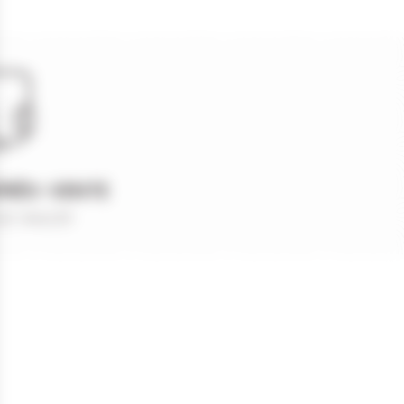
PRÈS-VENTE
et réactif