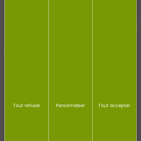
newsletter.
J'accepte la politique de confidentialité
NOTRE MAGASIN
RÉGLEMENTATION
Tout refuser
Personnaliser
Tout accepter
CONTACT