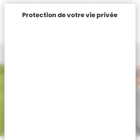
Panneau de gestion des cookies
Accueil
Chasse
Accessoires chasse
Chasse Accessoires
Chasse Accessoires PRIMOS
Chasse Accessoires PRIMOS
Trier par