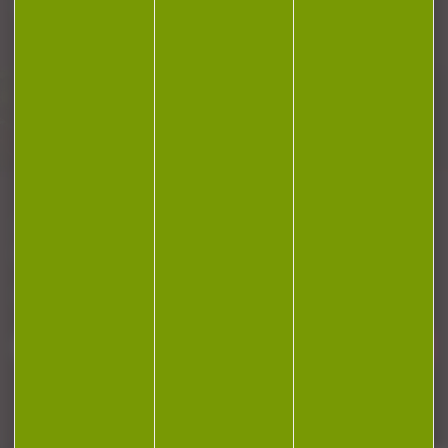
Plan du site
Conditions générales de vente
Politique de confidentialité
Mentions légales
Réalisation Koredge
Gestion des cookies