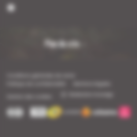
Plan du site
Conditions générales de vente
Politique de confidentialité
Mentions légales
Réalisation Koredge
Gestion des cookies