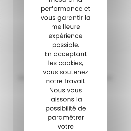
Payer en toute sécurité
performance et
vous garantir la
meilleure
SERVICE APRÈS-VENTE
expérience
Qualifié et réactif
possible.
En acceptant
les cookies,
vous soutenez
notre travail.
Nous vous
laissons la
possibilité de
paramétrer
votre