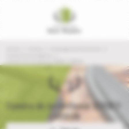
Panneau de gestion des cookies
Accueil
Chasse
Aménagement du territoire
Caméra de Surveillance
Caméra de surveillance VERNEY-CARRON
Caméra de surveillance VERNEY-
CARRON