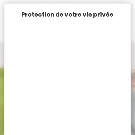
Panneau de gestion des cookies
Accueil
Chasse
Bagagerie, Bretelles, Cartouchières...
Etui à cartouches, balles, cartouchières
Etui à cartouches, balles, cartouchières FUZYON
Etui à cartouches, balles,
cartouchières FUZYON