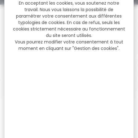
En acceptant les cookies, vous soutenez notre
travail. Nous vous laissons la possibilité de
paramétrer votre consentement aux différentes
typologies de cookies. En cas de refus, seuls les
cookies strictement nécessaire au fonctionnement
du site seront utilisés.
PAIEMENT SÉCURISÉ
Vous pourrez modifier votre consentement à tout
Payer en toute sécurité
moment en cliquant sur "Gestion des cookies".
SERVICE APRÈS-VENTE
Qualifié et réactif