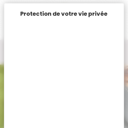
Panneau de gestion des cookies
Accueil
Chasse
Bagagerie, Bretelles, Cartouchières...
Sac à dos de chasse, Sac à gibier
Sac à dos de chasse, Sac à gibier CLUB INTERCHASSE
Sac à dos de chasse, Sac à gibier
CLUB INTERCHASSE