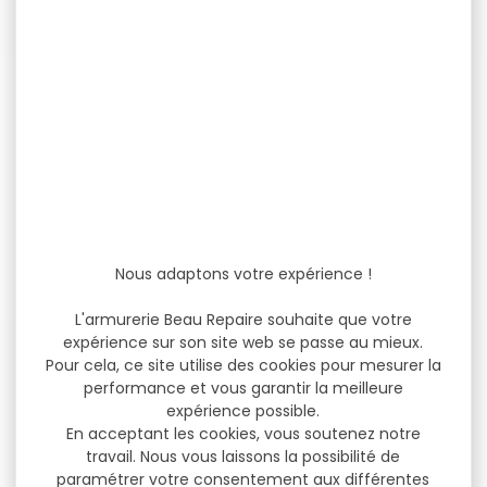
Appeau PRIMOS cane
Appeau PRIMOS cane
colvert original welch
colvert yo sista
APPEAU PRIMOS CANE
APPEAU PRIMOS CANE
COLVERT ORIGINAL
COLVERT YO SISTA™
WENCH™ Appeau Primos
Appeau Primos Cane
Cane Colvert...
Colvert...
32,80 €
50,00 €
24,90 €
38,90 €
Nous adaptons votre expérience !
L'armurerie Beau Repaire souhaite que votre
expérience sur son site web se passe au mieux.
-26 %
-14 %
Pour cela, ce site utilise des cookies pour mesurer la
performance et vous garantir la meilleure
expérience possible.
En acceptant les cookies, vous soutenez notre
travail. Nous vous laissons la possibilité de
paramétrer votre consentement aux différentes