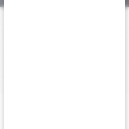
PAIEMENT SÉCURISÉ
Payer en toute sécurité
SERVICE APRÈS-VENTE
Qualifié et réactif