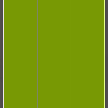
RÉGLEMENTATION
CONTACT
Plan du site
Conditions générales de vente
Politique de confidentialité
Mentions légales