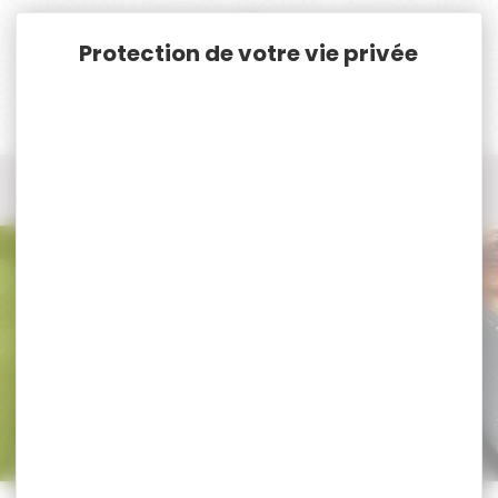
Panneau de gestion des cookies
Accueil
Chien
Clôture anti-fugue
Clôture anti-fugue PETSAFE
Clôture anti-fugue PETSAFE
Trier par