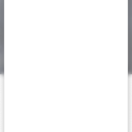
-20 %
Gilet sans manche
Browning Summit Kaki
Gilet sans manche
Browning Summit Kaki
75,00 €
60,00 €
PAIEMENT SÉCURISÉ
Payer en toute sécurité