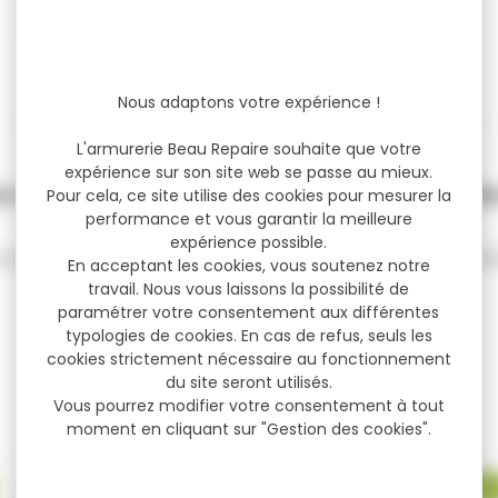
Nous adaptons votre expérience !
L'armurerie Beau Repaire souhaite que votre
expérience sur son site web se passe au mieux.
les munitions SAKO gamehead
Ball
Pour cela, ce site utilise des cookies pour mesurer la
performance et vous garantir la meilleure
cal.270win 8.4g...
expérience possible.
unitions SAKO gamehead cal.270win 8.4g
Ba
En acceptant les cookies, vous soutenez notre
130gr par 20
travail. Nous vous laissons la possibilité de
paramétrer votre consentement aux différentes
typologies de cookies. En cas de refus, seuls les
cookies strictement nécessaire au fonctionnement
56,00 €
69,00 €
du site seront utilisés.
Vous pourrez modifier votre consentement à tout
moment en cliquant sur "Gestion des cookies".
-30 %