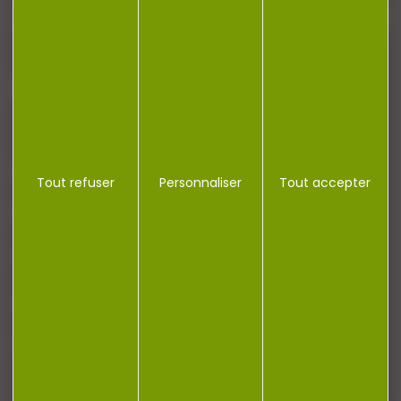
J'accepte la politique de confidentialité
NOTRE MAGASIN
Tout refuser
Personnaliser
Tout accepter
RÉGLEMENTATION
CONTACT