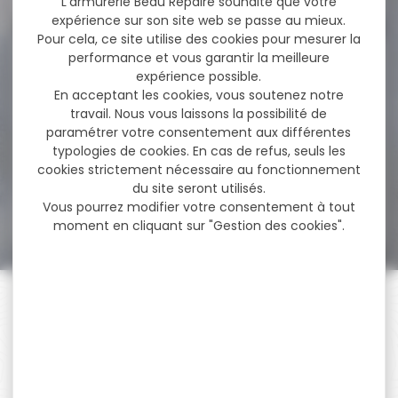
L'armurerie Beau Repaire souhaite que votre
expérience sur son site web se passe au mieux.
Pour cela, ce site utilise des cookies pour mesurer la
performance et vous garantir la meilleure
-8 %
Chicane pour Silencieux
expérience possible.
réducteur de son...
En acceptant les cookies, vous soutenez notre
travail. Nous vous laissons la possibilité de
Chicane pour Silencieux
paramétrer votre consentement aux différentes
réducteur de son Nielsen
Sonic Ghost 50...
typologies de cookies. En cas de refus, seuls les
cookies strictement nécessaire au fonctionnement
du site seront utilisés.
52,88 €
Vous pourrez modifier votre consentement à tout
48,50 €
moment en cliquant sur "Gestion des cookies".
PAIEMENT SÉCURISÉ
Payer en toute sécurité