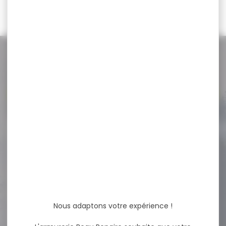
109,00 €
134,00 €
NOS PROMOS
Voir toutes les promos
-19 %
CHARGEUR SAUER 404 5
COUPS CALIBRE...
CHARGEUR SAUER 404 5
COUPS CALIBRE 30-06
Nous adaptons votre expérience !
258,00 €
209,90 €