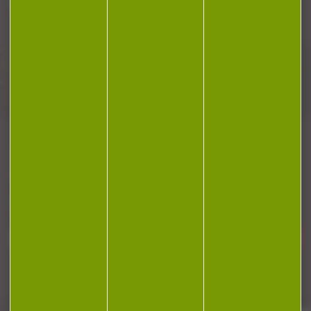
Plan du site
Conditions générales de vente
Politique de confidentialité
Mentions légales
Réalisation Koredge
Gestion des cookies