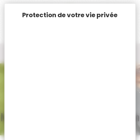
Panneau de gestion des cookies
Accueil
Munitions
Munitions Rayées Cat. C. & D.
Munitions Cal. 300 Blaser Magnum
Munitions Cal. 300 Blaser Magnum
Trier par