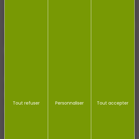
newsletter.
J'accepte la politique de confidentialité
NOTRE MAGASIN
RÉGLEMENTATION
Tout refuser
Personnaliser
Tout accepter
CONTACT