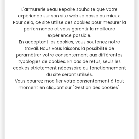
L'armurerie Beau Repaire souhaite que votre
expérience sur son site web se passe au mieux.
Pour cela, ce site utilise des cookies pour mesurer la
Munitions SAUVESTRE FIP
Munitions Sologne
performance et vous garantir la meilleure
Approche Cal.30R
Cal.30R BLASER GPA
expérience possible.
Blaser...
148GR...
En acceptant les cookies, vous soutenez notre
Munitions SAUVESTRE FIP
Munitions Sologne Cal.30R
travail. Nous vous laissons la possibilité de
Approche Cal.30R Blaser
BLASER GPA 148GR 9.6G Ce
169gr par 20 Issue...
qui caractérise...
paramétrer votre consentement aux différentes
typologies de cookies. En cas de refus, seuls les
cookies strictement nécessaire au fonctionnement
128,00 €
137,00 €
du site seront utilisés.
106,90 €
122,00 €
Vous pourrez modifier votre consentement à tout
moment en cliquant sur "Gestion des cookies".
-10 %
-11 %