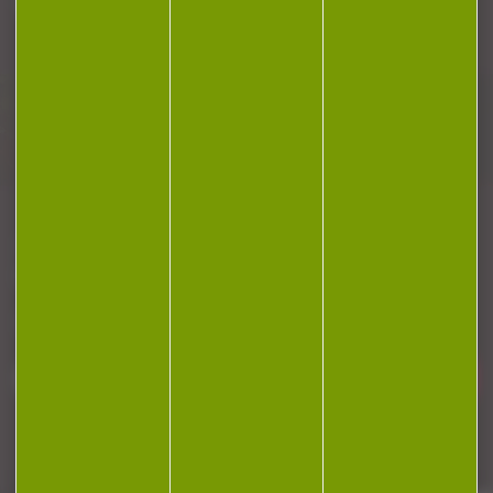
Plan du site
Conditions générales de vente
Politique de confidentialité
Mentions légales
Réalisation Koredge
Gestion des cookies