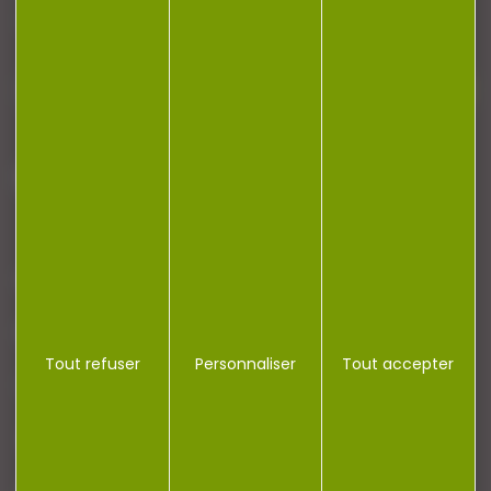
newsletter.
J'accepte la politique de confidentialité
NOTRE MAGASIN
RÉGLEMENTATION
Tout refuser
Personnaliser
Tout accepter
CONTACT