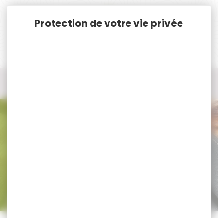
Panneau de gestion des cookies
Accueil
Munitions
Munitions Rayées Cat. C. & D.
Munitions Cal. 458 Win. Mag.
Munitions Cal. 458 Win. Mag.
Trier par