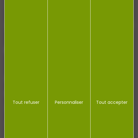
newsletter.
J'accepte la politique de confidentialité
NOTRE MAGASIN
RÉGLEMENTATION
Tout refuser
Personnaliser
Tout accepter
CONTACT