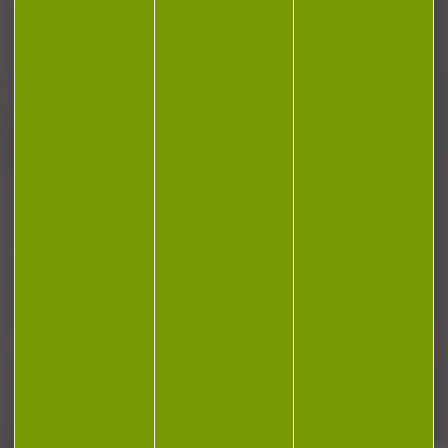
Plan du site
Conditions générales de vente
Politique de confidentialité
Mentions légales
Réalisation Koredge
Gestion des cookies