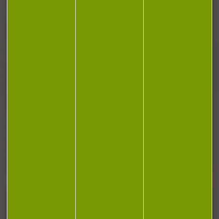
Plan du site
Conditions générales de vente
Politique de confidentialité
Mentions légales
Réalisation Koredge
Gestion des cookies