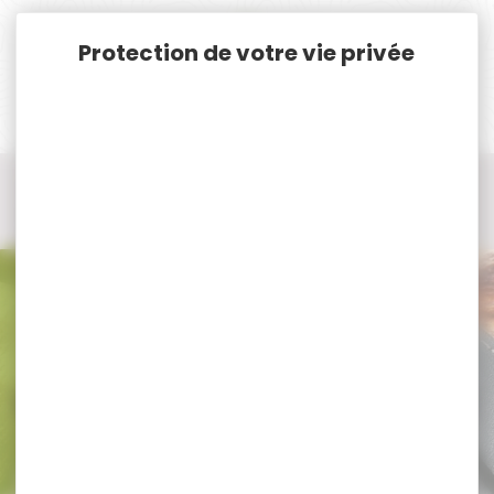
Panneau de gestion des cookies
Accueil
Munitions
Munitions Rayées Cat. C. & D.
Munitions Cal. 8x57 JS
Munitions Cal. 8x57 JS SOLOGNE KLASSIC
Munitions Cal. 8x57 JS SOLOGNE
KLASSIC