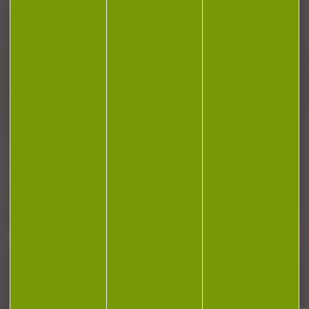
Plan du site
Conditions générales de vente
Politique de confidentialité
Mentions légales
Réalisation Koredge
Gestion des cookies