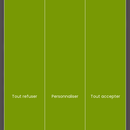
newsletter.
J'accepte la politique de confidentialité
NOTRE MAGASIN
RÉGLEMENTATION
Tout refuser
Personnaliser
Tout accepter
CONTACT