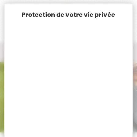
Panneau de gestion des cookies
Accueil
Munitions
Munitions Rayées Cat. C. & D.
Munitions Cal. 308 NORMA MAG
Munitions Cal. 308 NORMA MAG
Trier par