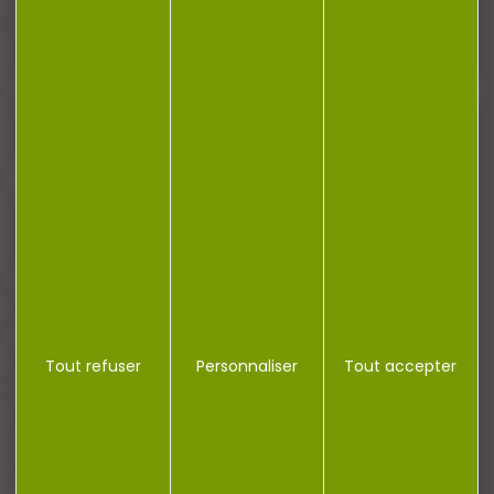
newsletter.
J'accepte la politique de confidentialité
NOTRE MAGASIN
RÉGLEMENTATION
Tout refuser
Personnaliser
Tout accepter
CONTACT