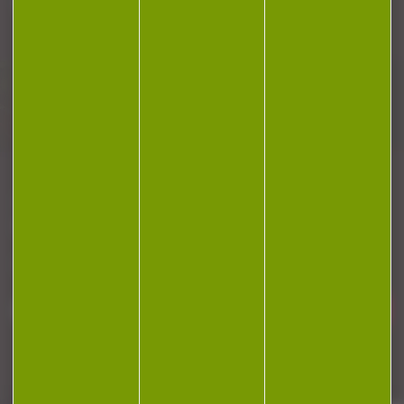
Plan du site
Conditions générales de vente
Politique de confidentialité
Mentions légales
Réalisation Koredge
Gestion des cookies