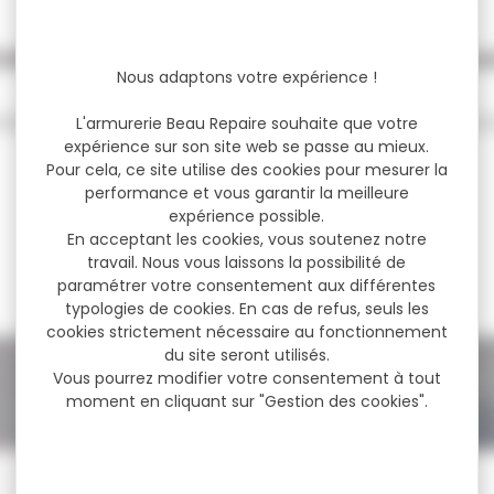
ONS EXACT ROTTWEIL CAL.16/67.5
Muni
Nous adaptons votre expérience !
29G
ONS EXACT ROTTWEIL CAL.16/67.5 29G La
Munit
L'armurerie Beau Repaire souhaite que votre
expérience sur son site web se passe au mieux.
balle fusil de dernière...
Pour cela, ce site utilise des cookies pour mesurer la
performance et vous garantir la meilleure
expérience possible.
15,50 €
17,80 €
En acceptant les cookies, vous soutenez notre
travail. Nous vous laissons la possibilité de
paramétrer votre consentement aux différentes
typologies de cookies. En cas de refus, seuls les
cookies strictement nécessaire au fonctionnement
du site seront utilisés.
Vous pourrez modifier votre consentement à tout
moment en cliquant sur "Gestion des cookies".
-17 %