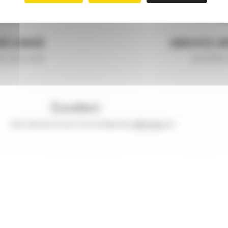
SÉCURISÉ
SERVICE A
e sécurité
Qualifié 