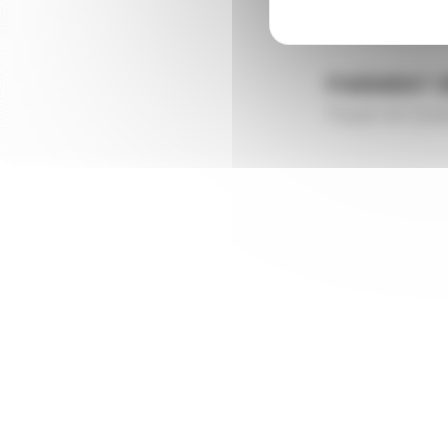
PAIEMENT 
Payer en tout