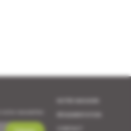
NOTRE MAGASIN
 notre newsletter.
RÉGLEMENTATION
CONTACT