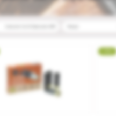
-11 %