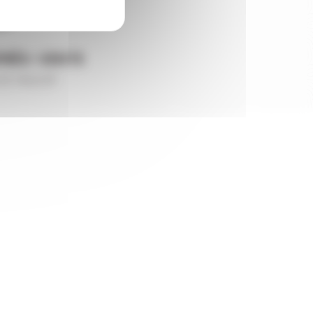
PRÈS-VENTE
et réactif