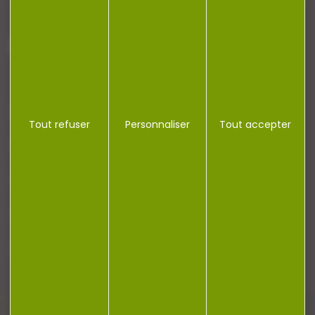
J'accepte la politique de confidentialité
NOTRE MAGASIN
Tout refuser
Personnaliser
Tout accepter
RÉGLEMENTATION
CONTACT