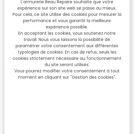
L'armurerie Beau Repaire souhaite que votre
expérience sur son site web se passe au mieux.
HAMECON CARPE FUN
HAMECON CARPE FUN
Pour cela, ce site utilise des cookies pour mesurer la
FISHING SERIE GAMMA
FISHING SERIE KURVA
performance et vous garantir la meilleure
expérience possible.
Hameçon carpe Serie
HAMECON CARPE FUN
Gamma de FUN FISHING.
FISHING SERIE KURVA Les
En acceptant les cookies, vous soutenez notre
Les hameçons Fun...
hameçons Fun Fishing...
travail. Nous vous laissons la possibilité de
paramétrer votre consentement aux différentes
typologies de cookies. En cas de refus, seuls les
4,90 €
4,90 €
cookies strictement nécessaire au fonctionnement
du site seront utilisés.
Vous pourrez modifier votre consentement à tout
moment en cliquant sur "Gestion des cookies".
-6 %
Hameçon carpe KORDA
Hameçons montés
Loop Klor 30lb...
KORDA loop rigs wide...