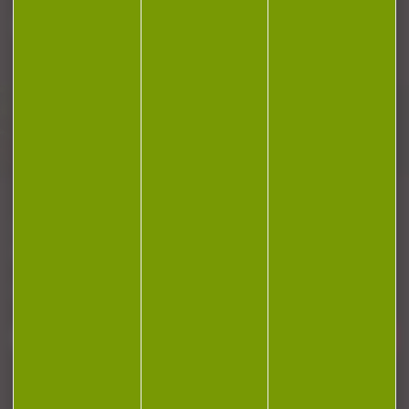
Plan du site
Conditions générales de vente
Politique de confidentialité
Mentions légales
Réalisation Koredge
Gestion des cookies