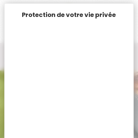
Panneau de gestion des cookies
Accueil
Vêtements et Chaussures de chasse
Bottes, chaussures, chaussettes de chasse
Bottes de chasse
Bottes de chasse CHIRUCA
Bottes de chasse CHIRUCA