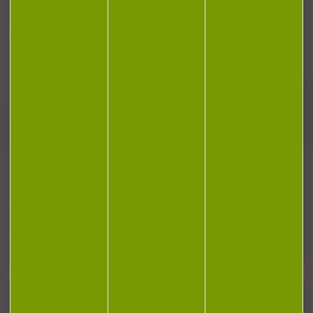
Plan du site
Conditions générales de vente
Politique de confidentialité
Mentions légales
Réalisation Koredge
Gestion des cookies