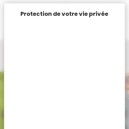
Panneau de gestion des cookies
Accueil
Vêtements et Chaussures de chasse
Bottes, chaussures, chaussettes de chasse
Chaussures de chasse homme
Chaussure de chasse homme HART
Chaussure de chasse homme HART